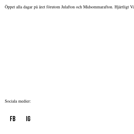
Öppet alla dagar på året förutom Julafton och Midsommarafton. Hjärtligt 
Sociala medier
:
FB
IG