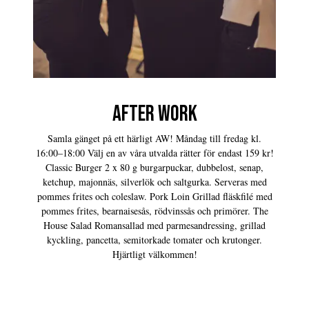
AFTER WORK
Samla gänget på ett härligt AW! Måndag till fredag kl.
16:00–18:00 Välj en av våra utvalda rätter för endast 159 kr!
Classic Burger 2 x 80 g burgarpuckar, dubbelost, senap,
ketchup, majonnäs, silverlök och saltgurka. Serveras med
pommes frites och coleslaw. Pork Loin Grillad fläskfilé med
pommes frites, bearnaisesås, rödvinssås och primörer. The
House Salad Romansallad med parmesandressing, grillad
kyckling, pancetta, semitorkade tomater och krutonger.
Hjärtligt välkommen!