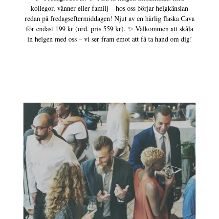
kollegor, vänner eller familj – hos oss börjar helgkänslan
redan på fredagseftermiddagen! Njut av en härlig flaska Cava
för endast 199 kr (ord. pris 559 kr). ✨ Välkommen att skåla
in helgen med oss – vi ser fram emot att få ta hand om dig!