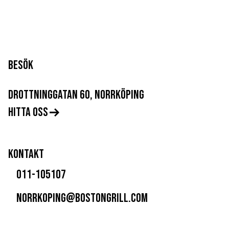
BESÖK
DROTTNINGGATAN 60, NORRKÖPING
HITTA OSS
KONTAKT
011-105107
NORRKOPING@BOSTONGRILL.COM