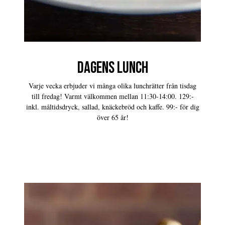
DAGENS LUNCH
Varje vecka erbjuder vi många olika lunchrätter från tisdag
till fredag! Varmt välkommen mellan 11:30-14:00. 129:-
inkl. måltidsdryck, sallad, knäckebröd och kaffe. 99:- för dig
över 65 år!